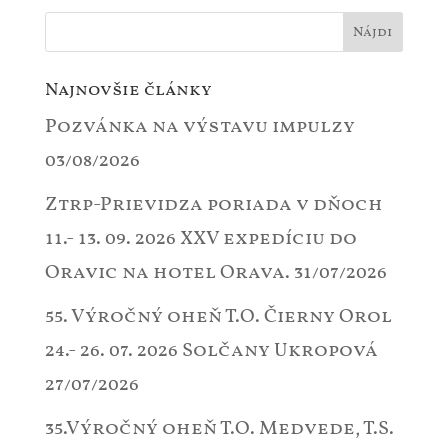
Najnovšie články
Pozvánka na výstavu impulzy
03/08/2026
Ztrp-Prievidza poriada v dňoch
11.- 13. 09. 2026 XXV expedíciu do
Oravic na hotel Orava.
31/07/2026
55. Výročný oheň T.O. Čierny Orol
24.- 26. 07. 2026 Solčany Ukropová
27/07/2026
35.Výročný oheň T.O. Medvede, T.S.