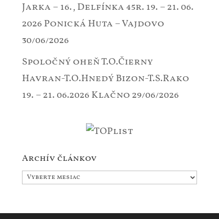
Jarka – 16., Delfínka 45r. 19. – 21. 06.
2026 Ponická Huta – Vajdovo
30/06/2026
Spoločný oheň T.O.Čierny
Havran-T.O.Hnedý Bizon-T.S.Rako
19. – 21. 06.2026 Klačno
29/06/2026
Archív článkov
Archív
článkov