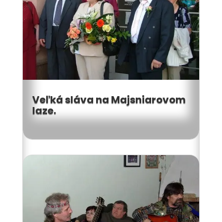
Veľká sláva na Majsniarovom
laze.