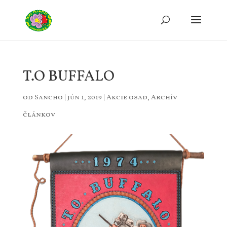
T.O BUFFALO
od
Sancho
|
jún 1, 2019
|
Akcie osad
,
Archív
článkov