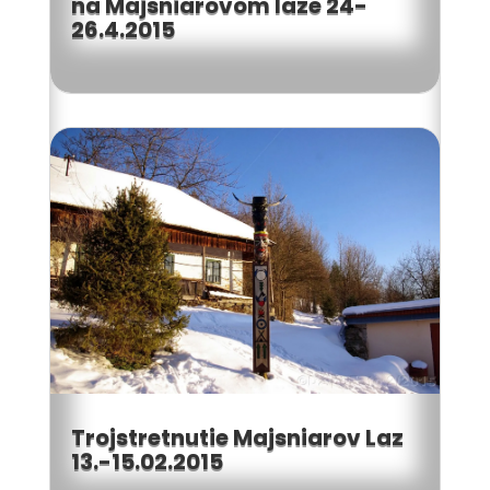
na Majsniarovom laze 24-
26.4.2015
Trojstretnutie Majsniarov Laz
13.-15.02.2015