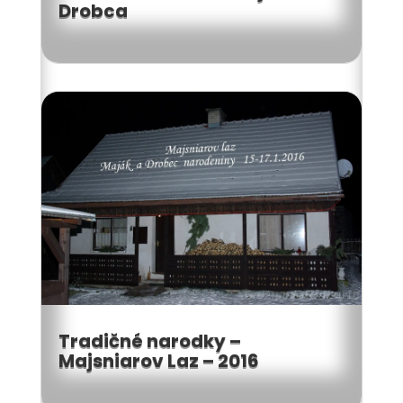
Drobca
Tradičné narodky –
Majsniarov Laz – 2016