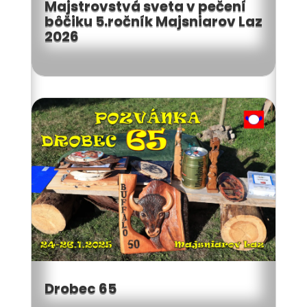
Majstrovstvá sveta v pečení
bôčiku 5.ročník Majsniarov Laz
2026
Drobec 65