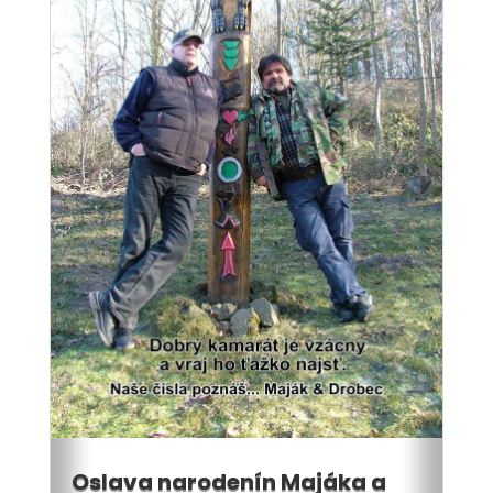
Oslava narodenín Majáka a