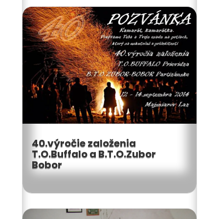
40.výročie založenia
T.O.Buffalo a B.T.O.Zubor
Bobor