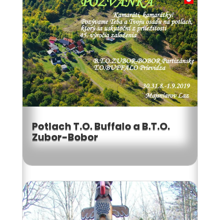
Potlach T.O. Buffalo a B.T.O.
Zubor-Bobor