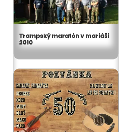
Trampský maratón v mariáši
2010