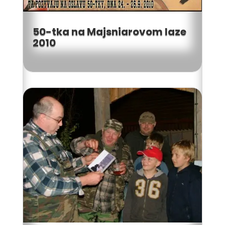
50-tka na Majsniarovom laze
2010