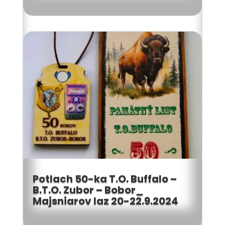
Potlach 50-ka T.O. Buffalo –
B.T.O. Zubor – Bobor_
Majsniarov laz 20-22.9.2024