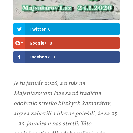
Twitter
0
Google+
0
Facebook
0
Je tu január 2026, a u nás na
Majsniarovom laze sa už tradične
odohralo stretko blízkych kamarátov,
aby sa zabavili a hlavne potešili, že sa 23
– 25 januára u nás stretli. Táto