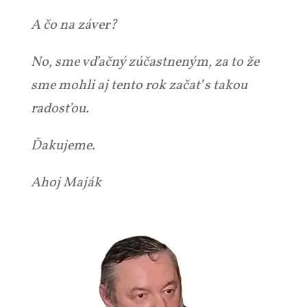
A čo na záver?
No, sme vďačný zúčastneným, za to že
sme mohli aj tento rok začať s takou
radosťou.
Ďakujeme.
Ahoj Maják