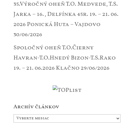
35.Výročný oheň T.O. Medvede, T.S.
Jarka – 16., Delfínka 45r. 19. – 21. 06.
2026 Ponická Huta – Vajdovo
30/06/2026
Spoločný oheň T.O.Čierny
Havran-T.O.Hnedý Bizon-T.S.Rako
19. – 21. 06.2026 Klačno
29/06/2026
Archív článkov
Archív
článkov