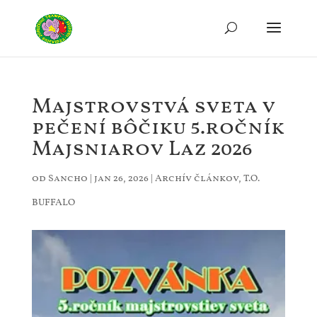
Majstrovstvá sveta v
pečení bôčiku 5.ročník
Majsniarov Laz 2026
od
Sancho
|
jan 26, 2026
|
Archív článkov
,
T.O.
BUFFALO