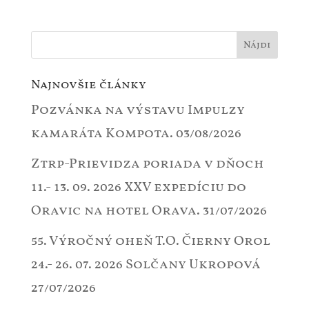
Najnovšie články
Pozvánka na výstavu Impulzy
kamaráta Kompota.
03/08/2026
Ztrp-Prievidza poriada v dňoch
11.- 13. 09. 2026 XXV expedíciu do
Oravic na hotel Orava.
31/07/2026
55. Výročný oheň T.O. Čierny Orol
24.- 26. 07. 2026 Solčany Ukropová
27/07/2026