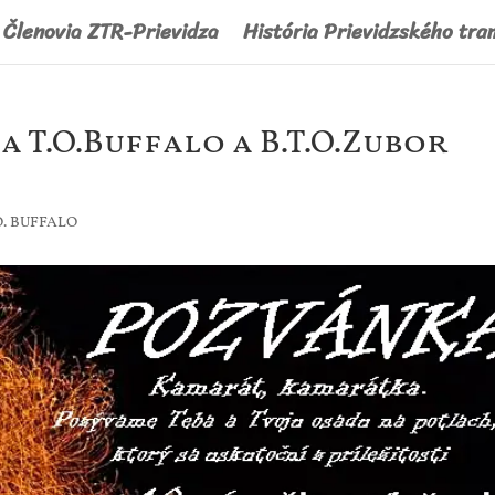
Členovia ZTR-Prievidza
História Prievidzského tra
 T.O.Buffalo a B.T.O.Zubor
O. BUFFALO