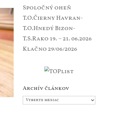
Spoločný oheň
T.O.Čierny Havran-
T.O.Hnedý Bizon-
T.S.Rako 19. – 21. 06.2026
Klačno
29/06/2026
Archív článkov
Archív
článkov