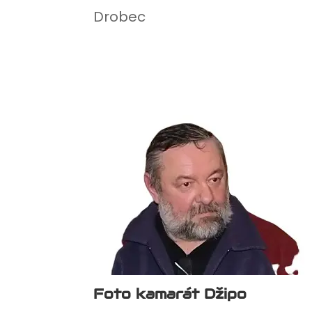
Drobec
Foto kamarát Džipo