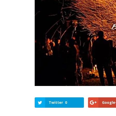
Twitter
0
Google