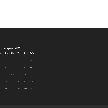
august 2026
t
St
Št
Pi
So
Ne
1
2
5
6
7
8
9
1
12
13
14
15
16
8
19
20
21
22
23
5
26
27
28
29
30