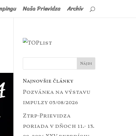
mpingu
Naša Prievidza
Archív
Najnovšie články
Pozvánka na výstavu
impulzy
03/08/2026
Ztrp-Prievidza
poriada v dňoch 11.- 13.