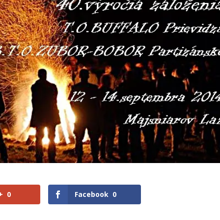
+
0
Facebook
0