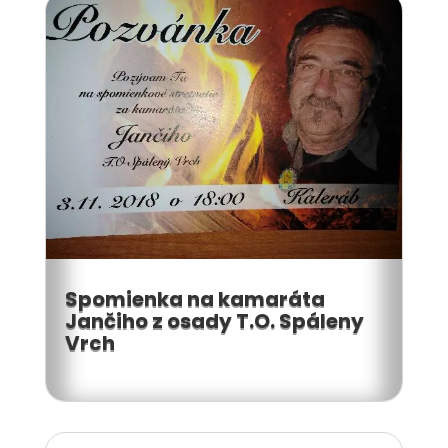
Spomienka na kamaráta
Jančiho z osady T.O. Spáleny
Vrch