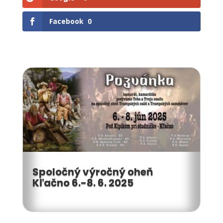
Facebook
0
Spoločný výročný oheň
Kľačno 6.-8. 6. 2025