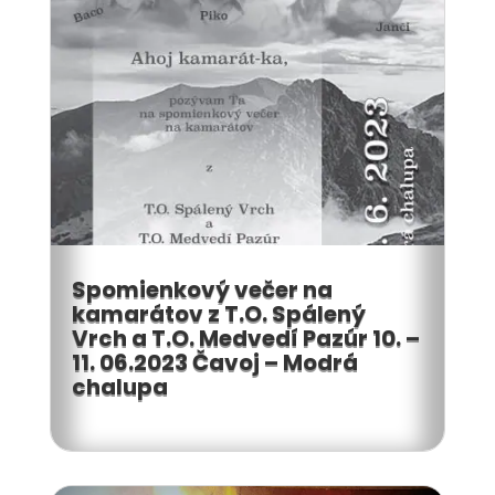
Spomienkový večer na
kamarátov z T.O. Spálený
Vrch a T.O. Medvedí Pazúr 10. –
11. 06.2023 Čavoj – Modrá
chalupa