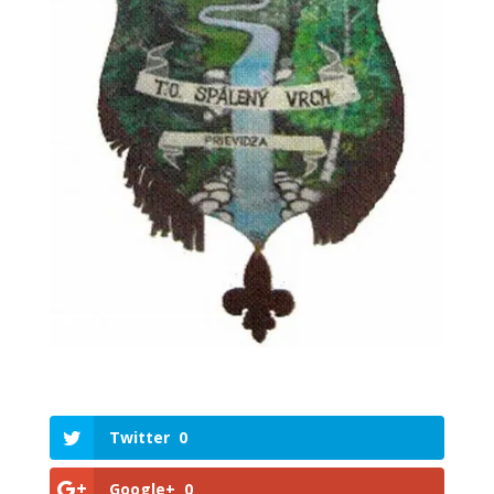
Twitter
0
Google+
0