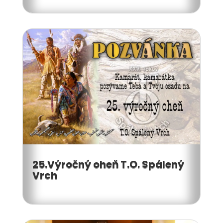
25.Výročný oheň T.O. Spálený
Vrch