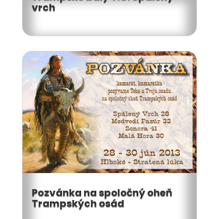
vrch
Pozvánka na spoločný oheň
Trampských osád