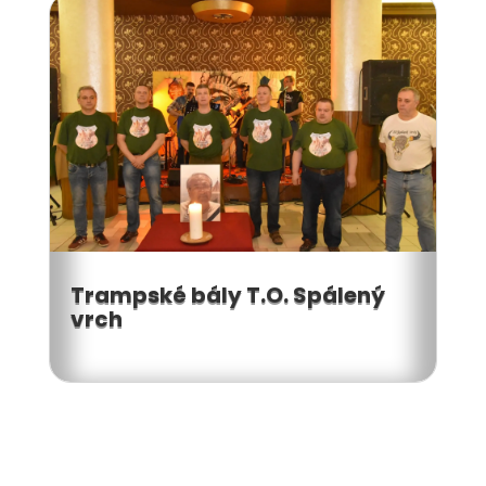
Trampské bály T.O. Spálený
vrch