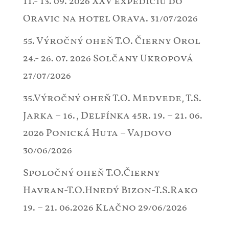
11.- 13. 09. 2026 XXV expedíciu do
Oravic na hotel Orava.
31/07/2026
55. Výročný oheň T.O. Čierny Orol
24.- 26. 07. 2026 Solčany Ukropová
27/07/2026
35.Výročný oheň T.O. Medvede, T.S.
Jarka – 16., Delfínka 45r. 19. – 21. 06.
2026 Ponická Huta – Vajdovo
30/06/2026
Spoločný oheň T.O.Čierny
Havran-T.O.Hnedý Bizon-T.S.Rako
19. – 21. 06.2026 Klačno
29/06/2026