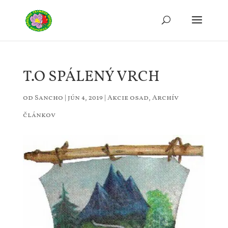
T.O SPÁLENÝ VRCH
od
Sancho
|
jún 4, 2019
|
Akcie osad
,
Archív
článkov