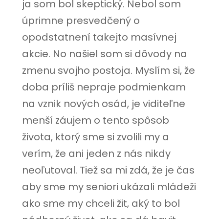
ja som bol skeptický. Nebol som
úprimne presvedčený o
opodstatnení takejto masívnej
akcie. No našiel som si dôvody na
zmenu svojho postoja. Myslím si, že
doba príliš nepraje podmienkam
na vznik nových osád, je viditeľne
menší záujem o tento spôsob
života, ktorý sme si zvolili my a
verím, že ani jeden z nás nikdy
neoľutoval. Tiež sa mi zdá, že je čas
aby sme my seniori ukázali mládeži
ako sme my chceli žit, aký to bol