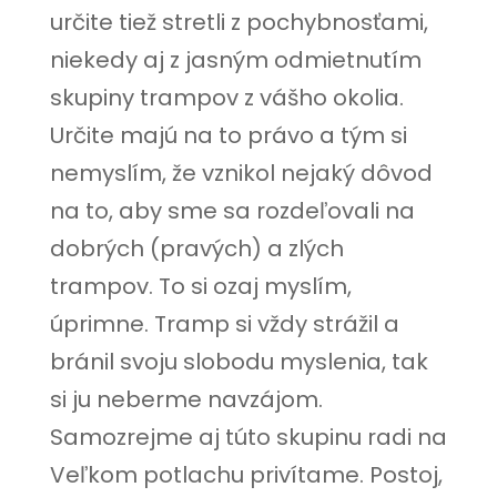
určite tiež stretli z pochybnosťami,
niekedy aj z jasným odmietnutím
skupiny trampov z vášho okolia.
Určite majú na to právo a tým si
nemyslím, že vznikol nejaký dôvod
na to, aby sme sa rozdeľovali na
dobrých (pravých) a zlých
trampov. To si ozaj myslím,
úprimne. Tramp si vždy strážil a
bránil svoju slobodu myslenia, tak
si ju neberme navzájom.
Samozrejme aj túto skupinu radi na
Veľkom potlachu privítame. Postoj,