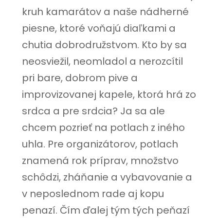
kruh kamarátov a naše nádherné
piesne, ktoré voňajú diaľkami a
chutia dobrodružstvom. Kto by sa
neosviežil, neomladol a nerozcítil
pri bare, dobrom pive a
improvizovanej kapele, ktorá hrá zo
srdca a pre srdcia? Ja sa ale
chcem pozrieť na potlach z iného
uhla. Pre organizátorov, potlach
znamená rok príprav, množstvo
schôdzi, zháňanie a vybavovanie a
v neposlednom rade aj kopu
penazí. Čím ďalej tým tých peňazí