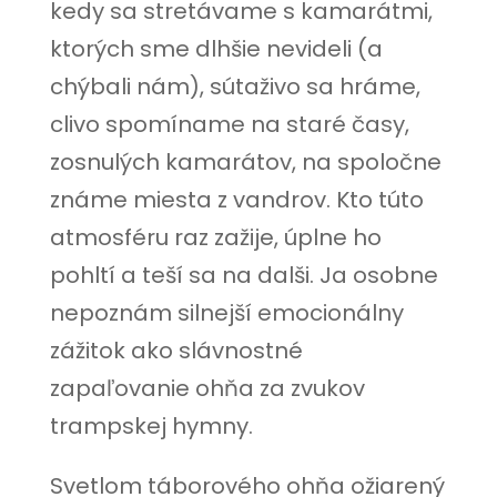
kedy sa stretávame s kamarátmi,
ktorých sme dlhšie nevideli (a
chýbali nám), sútaživo sa hráme,
clivo spomíname na staré časy,
zosnulých kamarátov, na spoločne
známe miesta z vandrov. Kto túto
atmosféru raz zažije, úplne ho
pohltí a teší sa na dalši. Ja osobne
nepoznám silnejší emocionálny
zážitok ako slávnostné
zapaľovanie ohňa za zvukov
trampskej hymny.
Svetlom táborového ohňa ožiarený