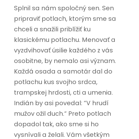
Splnil sa nám spoločný sen. Sen
pripraviť potlach, ktorým sme sa
chceli a snažili priblížiť ku
klasickému potlachu. Menovať a
vyzdvihovať úsilie každého z vás
osobitne, by nemalo asi význam.
Každá osada a samotár dal do
potlachu kus svojho srdca,
trampskej hrdosti, cti a umenia.
Indián by asi povedal: “V hrudí
mužov ožil duch.“ Preto potlach
dopadol tak, ako sme si ho
vysnívali a želali. Vám všetkým