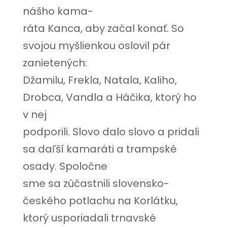
nášho kama-
ráta Kanca, aby začal konať. So
svojou myšlienkou oslovil pár
zanietených:
Džamilu, Frekla, Natala, Kaliho,
Drobca, Vandla a Háčika, ktorý ho
v nej
podporili. Slovo dalo slovo a pridali
sa daľší kamaráti a trampské
osady. Spoločne
sme sa zúčastnili slovensko-
českého potlachu na Korlátku,
ktorý usporiadali trnavské