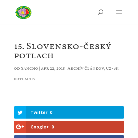
15. Slovensko-český
potlach
od
Sancho
|
apr 22, 2015
|
Archív článkov
,
Cz-Sk
potlachy
Twitter
0
Google+
0