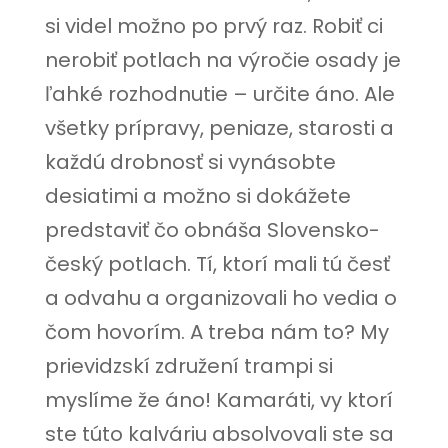
si videl možno po prvý raz. Robiť ci
nerobiť potlach na výročie osady je
ľahké rozhodnutie – určite áno. Ale
všetky prípravy, peniaze, starosti a
každú drobnosť si vynásobte
desiatimi a možno si dokážete
predstaviť čo obnáša Slovensko-
český potlach. Tí, ktorí mali tú česť
a odvahu a organizovali ho vedia o
čom hovorím. A treba nám to? My
prievidzskí združení trampi si
myslíme že áno! Kamaráti, vy ktorí
ste túto kalváriu absolvovali ste sa