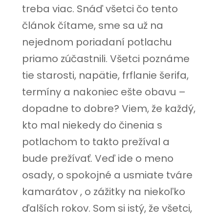
treba viac. Snáď všetci čo tento
článok čítame, sme sa už na
nejednom poriadaní potlachu
priamo zúčastnili. Všetci poznáme
tie starosti, napätie, frflanie šerifa,
termíny a nakoniec ešte obavu –
dopadne to dobre? Viem, že každý,
kto mal niekedy do činenia s
potlachom to takto prežíval a
bude prežívať. Veď ide o meno
osady, o spokojné a usmiate tváre
kamarátov , o zážitky na niekoľko
ďalších rokov. Som si istý, že všetci,