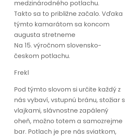
medzinárodného potlachu.
Takto sa to približne začalo. Vďaka
týmto kamarátom sa koncom
augusta stretneme
Na 15. výročnom slovensko-
českom potlachu.
Frekl
Pod týmto slovom si určite každý z
nás vybaví, vstupnú bránu, stožiar s
vlajkami, slávnostne zapálený
oheň, možno totem a samozrejme
bar. Potlach je pre nás sviatkom,