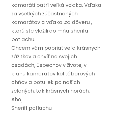
kamaráti patrí veľká vďaka. Vďaka
za všetkých zúčastnených
kamarátov a vďaka ,za dôveru ,
ktorú ste vložili do mňa sherifa
potlachu.
Chcem vám popriať veľa krásnych
zážitkov a chvíľ na svojích
osadách, úspechov v živote, v
kruhu kamarátov kôl táborových
ohňov a potuliek po naších
zelených, tak krásnych horách.
Ahoj
Sheriff potlachu