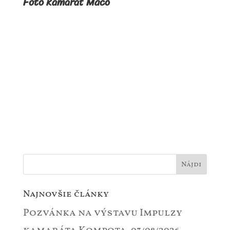
Foto kamarát Maco
Najnovšie články
Pozvánka na výstavu Impulzy