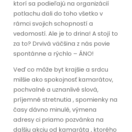
ktorí sa podieľajú na organizácií
potlachu dali do toho všetko v
rámci svojich schopností a
vedomostí. Ale je to drina! A stojí to
za to? Drvivá väčšina z nás povie
spontánne a rýchlo – ÁNO!
Veď co môže byt krajšie a srdcu
milšie ako spokojnosť kamarátov,
pochvalné a uznanlivé slová,
príjemné stretnutia , spomienky na
časy dávno minulé, výmena
adresy ci priamo pozvánka na
dalšiu akciu od kamaráta , ktorého