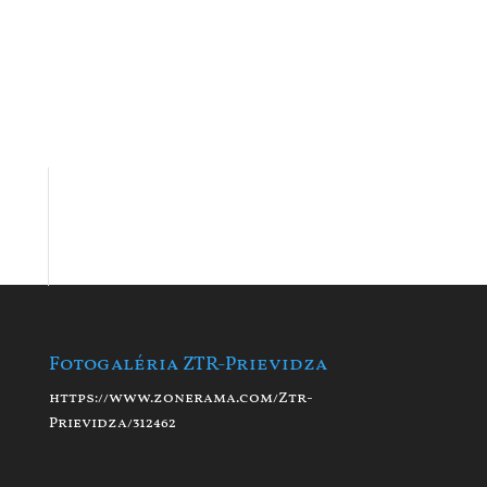
Fotogaléria ZTR-Prievidza
https://www.zonerama.com/Ztr-
Prievidza/312462