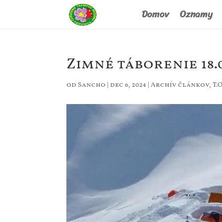
Domov
Oznamy
Zimné táborenie 18.0
od
Sancho
|
dec 6, 2024
|
Archív článkov
,
T.