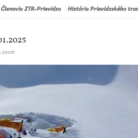
Členovia ZTR-Prievidza
História Prievidzského tra
1.2025
O. USVIT