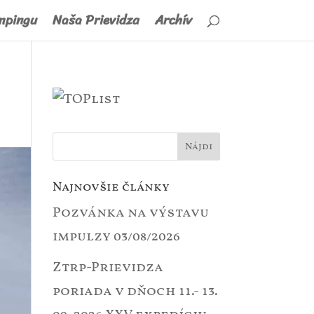
mpingu
Naša Prievidza
Archív
Najnovšie články
Pozvánka na výstavu
impulzy
03/08/2026
Ztrp-Prievidza
poriada v dňoch 11.- 13.