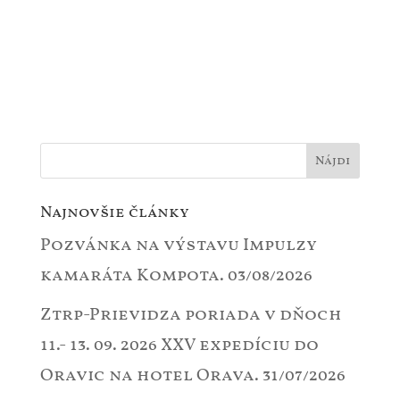
Najnovšie články
Pozvánka na výstavu Impulzy
kamaráta Kompota.
03/08/2026
Ztrp-Prievidza poriada v dňoch
11.- 13. 09. 2026 XXV expedíciu do
Oravic na hotel Orava.
31/07/2026