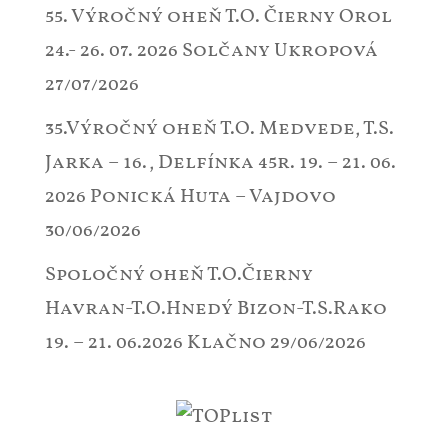
55. Výročný oheň T.O. Čierny Orol
24.- 26. 07. 2026 Solčany Ukropová
27/07/2026
35.Výročný oheň T.O. Medvede, T.S.
Jarka – 16., Delfínka 45r. 19. – 21. 06.
2026 Ponická Huta – Vajdovo
30/06/2026
Spoločný oheň T.O.Čierny
Havran-T.O.Hnedý Bizon-T.S.Rako
19. – 21. 06.2026 Klačno
29/06/2026