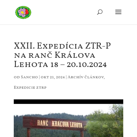
XXII. Expedícia ZTR-P
na ranč Králova
Lehota 18 – 20.10.2024
od
Sancho
|
okt 21, 2024
|
Archív článkov
,
Expedicie ztrp