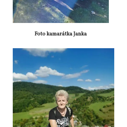
Foto kamarátka Janka