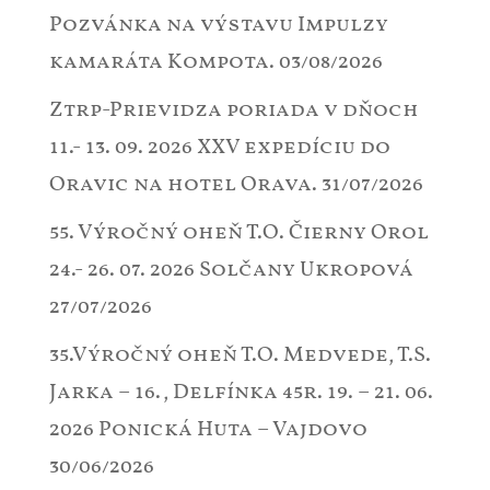
Pozvánka na výstavu Impulzy
kamaráta Kompota.
03/08/2026
Ztrp-Prievidza poriada v dňoch
11.- 13. 09. 2026 XXV expedíciu do
Oravic na hotel Orava.
31/07/2026
55. Výročný oheň T.O. Čierny Orol
24.- 26. 07. 2026 Solčany Ukropová
27/07/2026
35.Výročný oheň T.O. Medvede, T.S.
Jarka – 16., Delfínka 45r. 19. – 21. 06.
2026 Ponická Huta – Vajdovo
30/06/2026