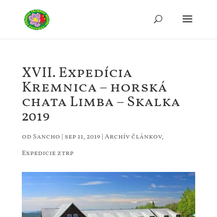
XVII. Expedícia
Kremnica – horská
chata Limba – Skalka
2019
od
Sancho
|
sep 11, 2019
|
Archív článkov
,
Expedicie ztrp