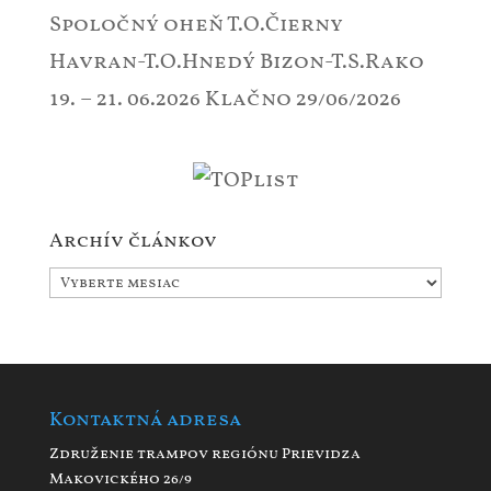
Spoločný oheň T.O.Čierny
Havran-T.O.Hnedý Bizon-T.S.Rako
19. – 21. 06.2026 Klačno
29/06/2026
Archív článkov
Archív
článkov
Kontaktná adresa
Združenie trampov regiónu Prievidza
Makovického 26/9