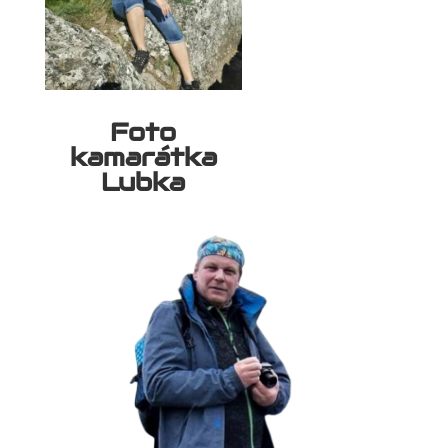
Foto
kamarátka
Lubka