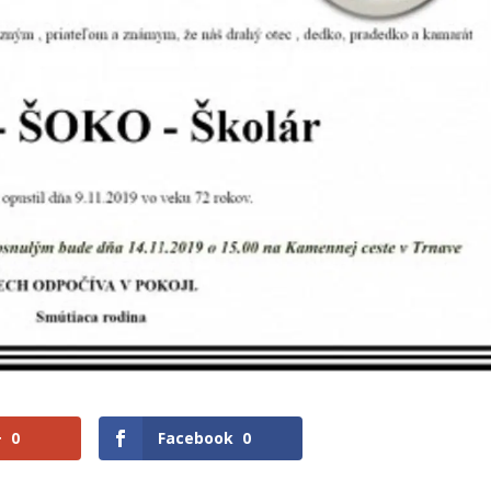
+
0
Facebook
0