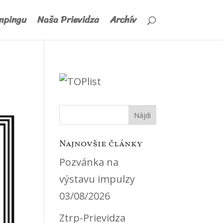
mpingu
Naša Prievidza
Archív
Najnovšie články
Pozvánka na
výstavu impulzy
03/08/2026
Ztrp-Prievidza