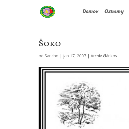
Domov
Oznamy
Šoko
od
Sancho
|
jan 17, 2007
|
Archív článkov