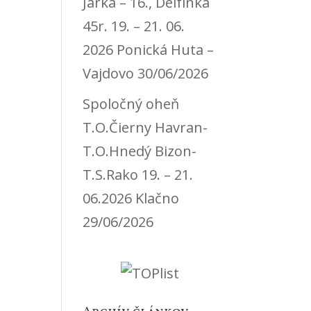
Jarka – 16., Delfínka
45r. 19. – 21. 06.
2026 Ponická Huta –
Vajdovo
30/06/2026
Spoločný oheň
T.O.Čierny Havran-
T.O.Hnedý Bizon-
T.S.Rako 19. – 21.
06.2026 Klačno
29/06/2026