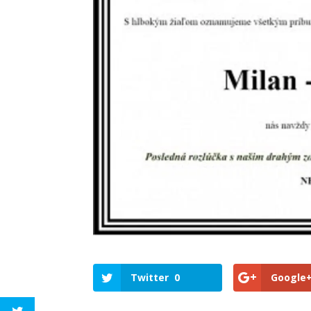
Twitter
0
Google