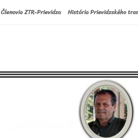
Členovia ZTR-Prievidza
História Prievidzského tra