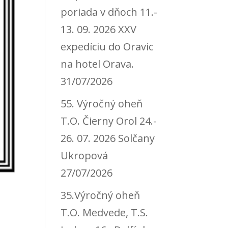
poriada v dňoch 11.-
13. 09. 2026 XXV
expedíciu do Oravic
na hotel Orava.
31/07/2026
55. Výročný oheň
T.O. Čierny Orol 24.-
26. 07. 2026 Solčany
Ukropová
27/07/2026
35.Výročný oheň
T.O. Medvede, T.S.