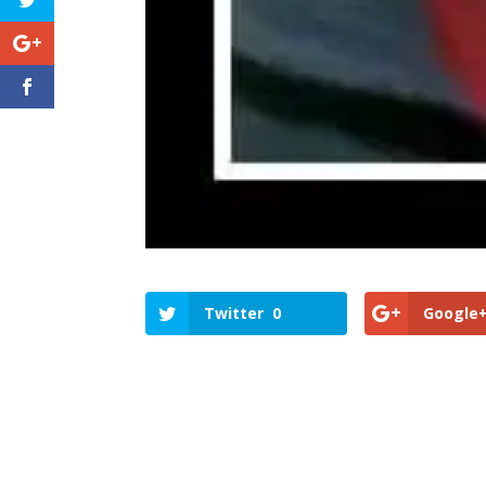
Twitter
0
Google