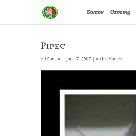
Domov
Oznamy
Pipec
od
Sancho
|
jan 17, 2007
|
Archív článkov