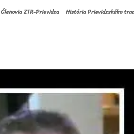
Členovia ZTR-Prievidza
História Prievidzského tra