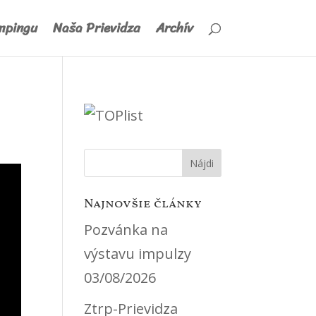
mpingu
Naša Prievidza
Archív
Najnovšie články
Pozvánka na
výstavu impulzy
03/08/2026
Ztrp-Prievidza