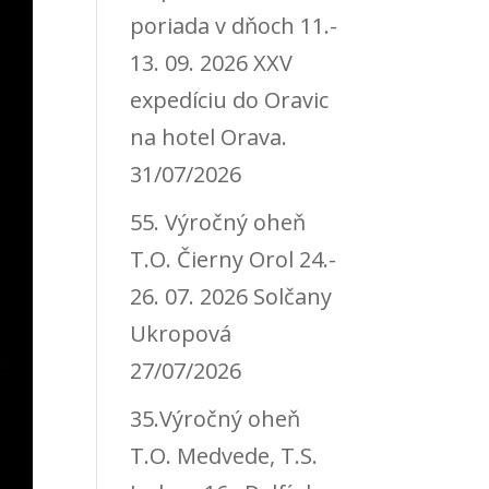
poriada v dňoch 11.-
13. 09. 2026 XXV
expedíciu do Oravic
na hotel Orava.
31/07/2026
55. Výročný oheň
T.O. Čierny Orol 24.-
26. 07. 2026 Solčany
Ukropová
27/07/2026
35.Výročný oheň
T.O. Medvede, T.S.