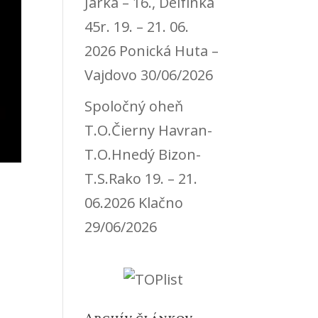
Jarka – 16., Delfínka
45r. 19. – 21. 06.
2026 Ponická Huta –
Vajdovo
30/06/2026
Spoločný oheň
T.O.Čierny Havran-
T.O.Hnedý Bizon-
T.S.Rako 19. – 21.
06.2026 Klačno
29/06/2026