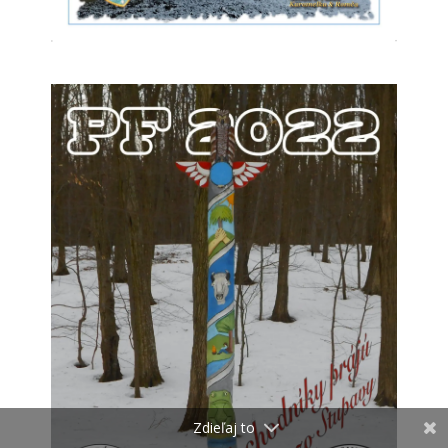
Zdieľaj to