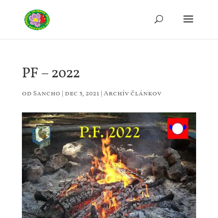
PF – 2022
od
Sancho
|
dec 3, 2021
|
Archív článkov