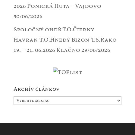
2026 Ponická Huta – Vajdovo
30/06/2026
Spoločný oheň T.O.Čierny
Havran-T.O.Hnedý Bizon-T.S.Rako
19. – 21. 06.2026 Klačno
29/06/2026
Archív článkov
Archív
článkov