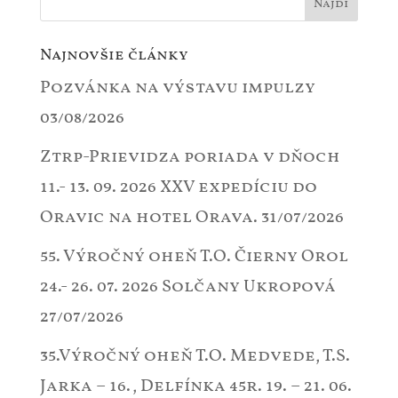
Najnovšie články
Pozvánka na výstavu impulzy
03/08/2026
Ztrp-Prievidza poriada v dňoch
11.- 13. 09. 2026 XXV expedíciu do
Oravic na hotel Orava.
31/07/2026
55. Výročný oheň T.O. Čierny Orol
24.- 26. 07. 2026 Solčany Ukropová
27/07/2026
35.Výročný oheň T.O. Medvede, T.S.
Jarka – 16., Delfínka 45r. 19. – 21. 06.