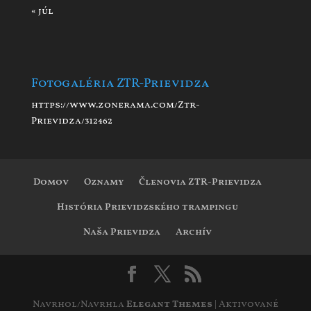
« júl
Fotogaléria ZTR-Prievidza
https://www.zonerama.com/Ztr-
Prievidza/312462
Domov
Oznamy
Členovia ZTR-Prievidza
História Prievidzského trampingu
Naša Prievidza
Archív
Navrhol/Navrhla
Elegant Themes
| Aktivované