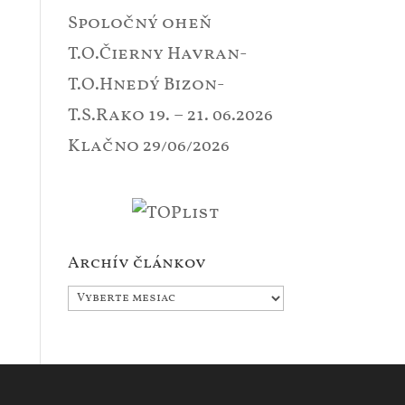
Spoločný oheň
T.O.Čierny Havran-
T.O.Hnedý Bizon-
T.S.Rako 19. – 21. 06.2026
Klačno
29/06/2026
Archív článkov
Archív
článkov