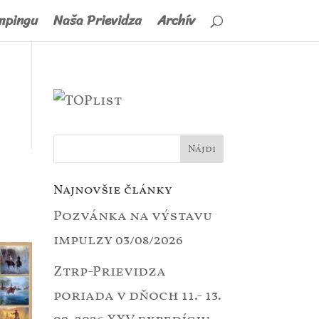
mpingu
Naša Prievidza
Archív
Najnovšie články
Pozvánka na výstavu
impulzy
03/08/2026
Ztrp-Prievidza
poriada v dňoch 11.- 13.