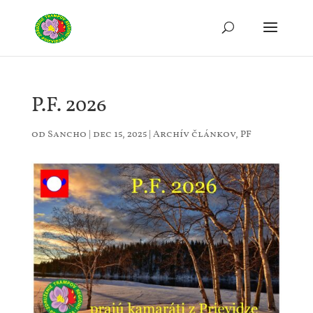
P.F. 2026
od
Sancho
|
dec 15, 2025
|
Archív článkov
,
PF