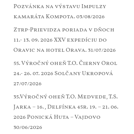
Pozvánka na výstavu Impulzy
kamaráta Kompota.
03/08/2026
Ztrp-Prievidza poriada v dňoch
11.- 13. 09. 2026 XXV expedíciu do
Oravic na hotel Orava.
31/07/2026
55. Výročný oheň T.O. Čierny Orol
24.- 26. 07. 2026 Solčany Ukropová
27/07/2026
35.Výročný oheň T.O. Medvede, T.S.
Jarka – 16., Delfínka 45r. 19. – 21. 06.
2026 Ponická Huta – Vajdovo
30/06/2026