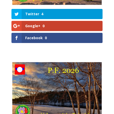
Twitter
4
Google+
0
Facebook
0