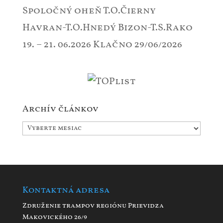
Spoločný oheň T.O.Čierny
Havran-T.O.Hnedý Bizon-T.S.Rako
19. – 21. 06.2026 Klačno
29/06/2026
Archív článkov
Archív
článkov
Kontaktná adresa
Združenie trampov regiónu Prievidza
Makovického 26/9