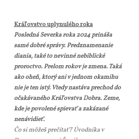
Kráľovstvo uplynulého roka
Posledná Severka roka 2024 prináša
samé dobré správy. Predznamenanie
diania, také to nevinné nebiblické
proroctvo. Prelom rokov je zmena. Taká
ako oheň, ktorý ani v jednom okamihu
nie je ten istý. Vtedy nastáva prechod do
očakávaného Kráľovstva Dobra. Zeme,
kde je povolené spievať a zakázané
nenávidieť.
Čo si môžeš prečítať? Úvodníka v