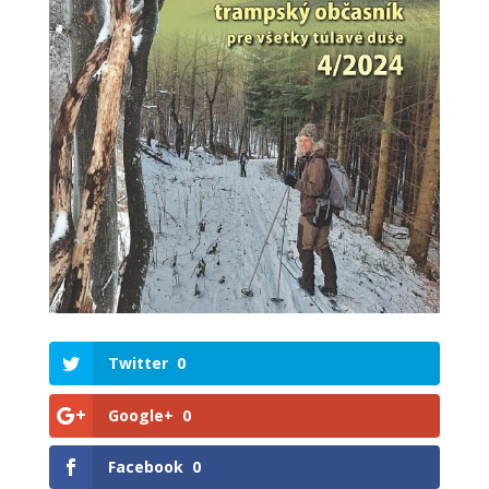
Twitter
0
Google+
0
Facebook
0