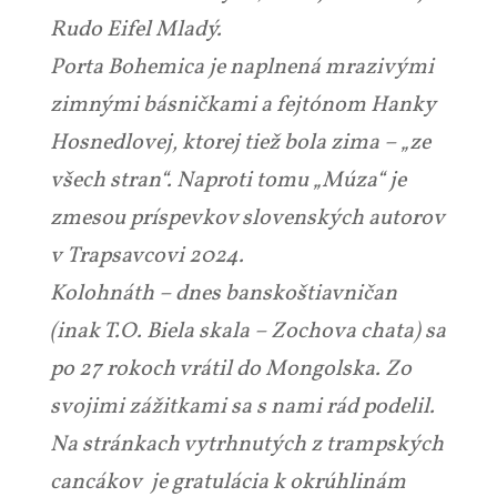
Rudo Eifel Mladý.
Porta Bohemica je naplnená mrazivými
zimnými básničkami a fejtónom Hanky
Hosnedlovej, ktorej tiež bola zima – „ze
všech stran“. Naproti tomu „Múza“ je
zmesou príspevkov slovenských autorov
v Trapsavcovi 2024.
Kolohnáth – dnes banskoštiavničan
(inak T.O. Biela skala – Zochova chata) sa
po 27 rokoch vrátil do Mongolska. Zo
svojimi zážitkami sa s nami rád podelil.
Na stránkach vytrhnutých z trampských
cancákov je gratulácia k okrúhlinám