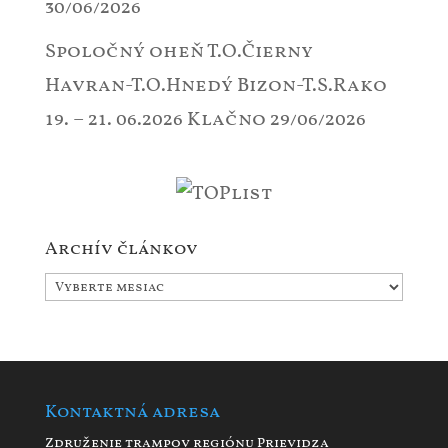
30/06/2026
Spoločný oheň T.O.Čierny
Havran-T.O.Hnedý Bizon-T.S.Rako
19. – 21. 06.2026 Klačno
29/06/2026
Archív článkov
Archív
článkov
Kontaktná adresa
Združenie trampov regiónu Prievidza