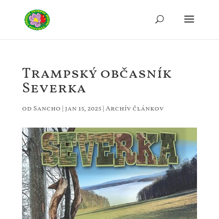
Trampský občasník
Severka
od
Sancho
|
jan 15, 2025
|
Archív článkov