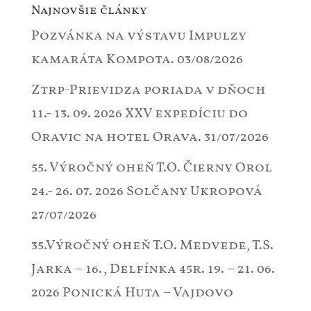
Najnovšie články
Pozvánka na výstavu Impulzy
kamaráta Kompota.
03/08/2026
Ztrp-Prievidza poriada v dňoch
11.- 13. 09. 2026 XXV expedíciu do
Oravic na hotel Orava.
31/07/2026
55. Výročný oheň T.O. Čierny Orol
24.- 26. 07. 2026 Solčany Ukropová
27/07/2026
35.Výročný oheň T.O. Medvede, T.S.
Jarka – 16., Delfínka 45r. 19. – 21. 06.
2026 Ponická Huta – Vajdovo