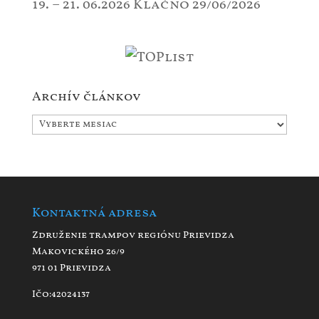
19. – 21. 06.2026 Klačno
29/06/2026
Archív článkov
Archív
článkov
Kontaktná adresa
Združenie trampov regiónu Prievidza
Makovického 26/9
971 01 Prievidza
Ičo:42024137