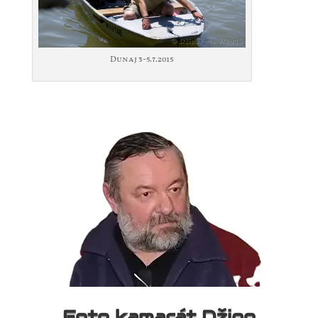
Dunaj 3-5.7.2015
Foto kamarát Džipo