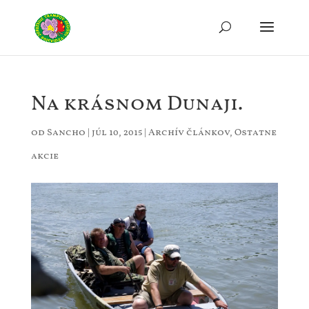
Na krásnom Dunaji.
od
Sancho
|
júl 10, 2015
|
Archív článkov
,
Ostatne
akcie