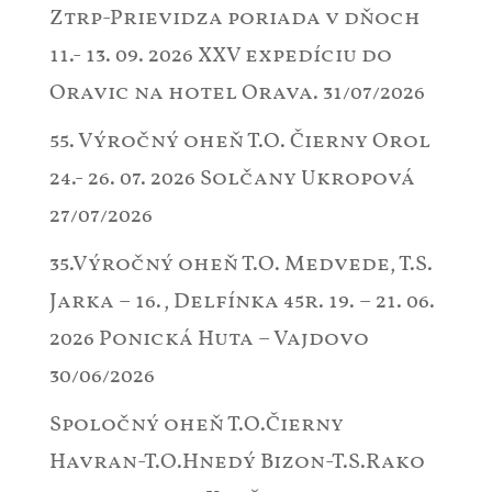
Ztrp-Prievidza poriada v dňoch
11.- 13. 09. 2026 XXV expedíciu do
Oravic na hotel Orava.
31/07/2026
55. Výročný oheň T.O. Čierny Orol
24.- 26. 07. 2026 Solčany Ukropová
27/07/2026
35.Výročný oheň T.O. Medvede, T.S.
Jarka – 16., Delfínka 45r. 19. – 21. 06.
2026 Ponická Huta – Vajdovo
30/06/2026
Spoločný oheň T.O.Čierny
Havran-T.O.Hnedý Bizon-T.S.Rako