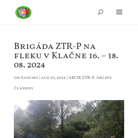
Brigáda ZTR-P na
fleku v Klačne 16. – 18.
08. 2024
od
Sancho
|
aug 25, 2024
|
AKCIE ZTR-P
,
Archív
článkov