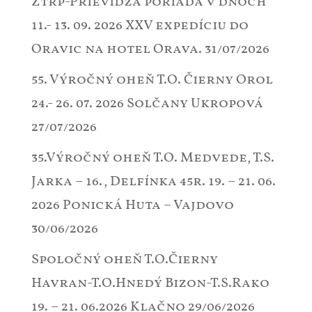
Ztrp-Prievidza poriada v dňoch
11.- 13. 09. 2026 XXV expedíciu do
Oravic na hotel Orava.
31/07/2026
55. Výročný oheň T.O. Čierny Orol
24.- 26. 07. 2026 Solčany Ukropová
27/07/2026
35.Výročný oheň T.O. Medvede, T.S.
Jarka – 16., Delfínka 45r. 19. – 21. 06.
2026 Ponická Huta – Vajdovo
30/06/2026
Spoločný oheň T.O.Čierny
Havran-T.O.Hnedý Bizon-T.S.Rako
19. – 21. 06.2026 Klačno
29/06/2026