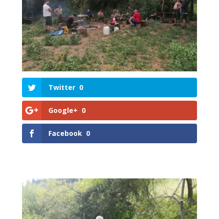
Twitter
0
Google+
0
Facebook
0