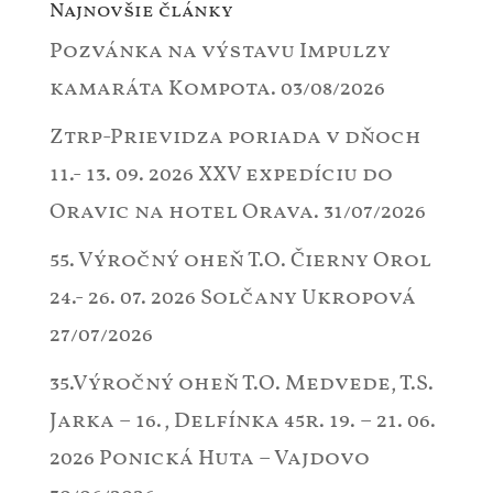
Najnovšie články
Pozvánka na výstavu Impulzy
kamaráta Kompota.
03/08/2026
Ztrp-Prievidza poriada v dňoch
11.- 13. 09. 2026 XXV expedíciu do
Oravic na hotel Orava.
31/07/2026
55. Výročný oheň T.O. Čierny Orol
24.- 26. 07. 2026 Solčany Ukropová
27/07/2026
35.Výročný oheň T.O. Medvede, T.S.
Jarka – 16., Delfínka 45r. 19. – 21. 06.
2026 Ponická Huta – Vajdovo