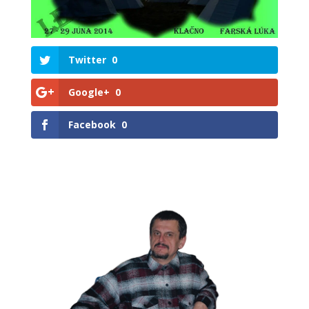
Twitter
0
Google+
0
Facebook
0