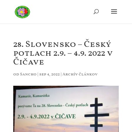
28. Slovensko – Český
potlach 2.9. – 4.9. 2022 v
Čičave
od
Sancho
|
sep 4, 2022
|
Archív článkov