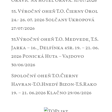
Oravic na hotel Orava.
31/07/2026
55. Výročný oheň T.O. Čierny Orol
24.- 26. 07. 2026 Solčany Ukropová
27/07/2026
35.Výročný oheň T.O. Medvede, T.S.
Jarka – 16., Delfínka 45r. 19. – 21. 06.
2026 Ponická Huta – Vajdovo
30/06/2026
Spoločný oheň T.O.Čierny
Havran-T.O.Hnedý Bizon-T.S.Rako
19. – 21. 06.2026 Klačno
29/06/2026