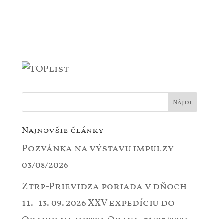
Najnovšie články
Pozvánka na výstavu impulzy
03/08/2026
Ztrp-Prievidza poriada v dňoch
11.- 13. 09. 2026 XXV expedíciu do