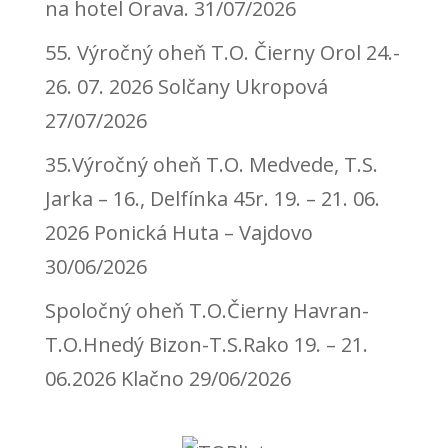
na hotel Orava.
31/07/2026
55. Výročný oheň T.O. Čierny Orol 24.-
26. 07. 2026 Solčany Ukropová
27/07/2026
35.Výročný oheň T.O. Medvede, T.S.
Jarka – 16., Delfínka 45r. 19. – 21. 06.
2026 Ponická Huta – Vajdovo
30/06/2026
Spoločný oheň T.O.Čierny Havran-
T.O.Hnedý Bizon-T.S.Rako 19. – 21.
06.2026 Klačno
29/06/2026