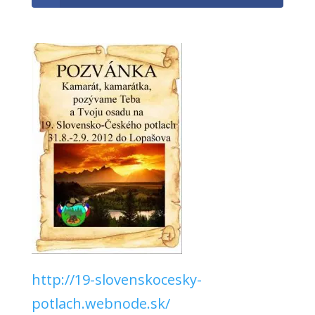
http://19-slovenskocesky-
potlach.webnode.sk/