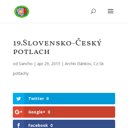
19.Slovensko-Český
potlach
od
Sancho
|
apr 29, 2015
|
Archív článkov
,
Cz-Sk
potlachy
Twitter
0
Google+
0
Facebook
0