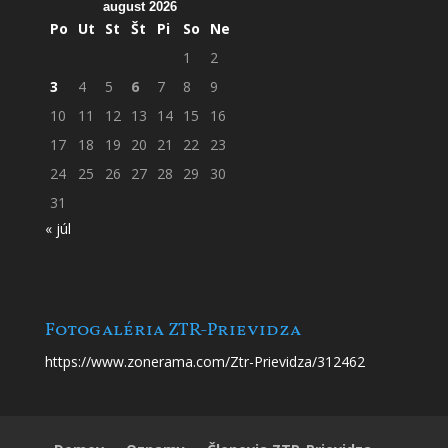
august 2026
Po
Ut
St
Št
Pi
So
Ne
1
2
3
4
5
6
7
8
9
10
11
12
13
14
15
16
17
18
19
20
21
22
23
24
25
26
27
28
29
30
31
« júl
Fotogaléria ZTR-Prievidza
https://www.zonerama.com/Ztr-Prievidza/312462